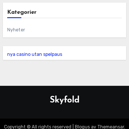
Kategorier
Nyheter
nya casino utan spelpaus
Skyfold
Copyright © All rights reserved
| Blogus av Themeansar.