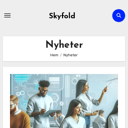
Hoppa
till
Skyfold
innehåll
Nyheter
Hem
Nyheter