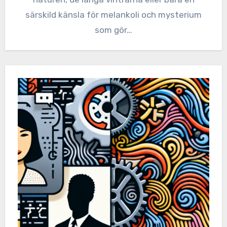
särskild känsla för melankoli och mysterium
som gör…