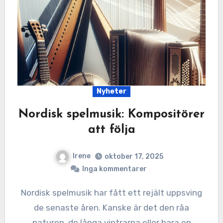
Nyheter
Nordisk spelmusik: Kompositörer
att följa
Irene
oktober 17, 2025
Inga kommentarer
Nordisk spelmusik har fått ett rejält uppsving
de senaste åren. Kanske är det den råa
naturen, de långa vintrarna eller bara en